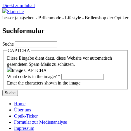
Direkt zum Inhalt
besser (aus)sehen - Brillenmode - Lifestyle - Brillenshop der Optiker
Suchformular
Suche
CAPTCHA
Diese Eingabe dient dazu, diese Website vor automatisch
gesendeten Spam-Mails zu schützen.
What code is in the image?
*
Enter the characters shown in the image.
Home
Über uns
Optik-Ticker
Formular zur Medienanalyse
Impressum