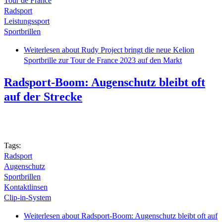
Tour de France
Radsport
Leistungssport
Sportbrillen
Weiterlesen
about Rudy Project bringt die neue Kelion
Sportbrille zur Tour de France 2023 auf den Markt
Radsport-Boom: Augenschutz bleibt oft
auf der Strecke
Tags:
Radsport
Augenschutz
Sportbrillen
Kontaktlinsen
Clip-in-System
Weiterlesen
about Radsport-Boom: Augenschutz bleibt oft auf