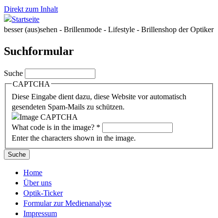
Direkt zum Inhalt
besser (aus)sehen - Brillenmode - Lifestyle - Brillenshop der Optiker
Suchformular
Suche
CAPTCHA
Diese Eingabe dient dazu, diese Website vor automatisch
gesendeten Spam-Mails zu schützen.
What code is in the image?
*
Enter the characters shown in the image.
Home
Über uns
Optik-Ticker
Formular zur Medienanalyse
Impressum