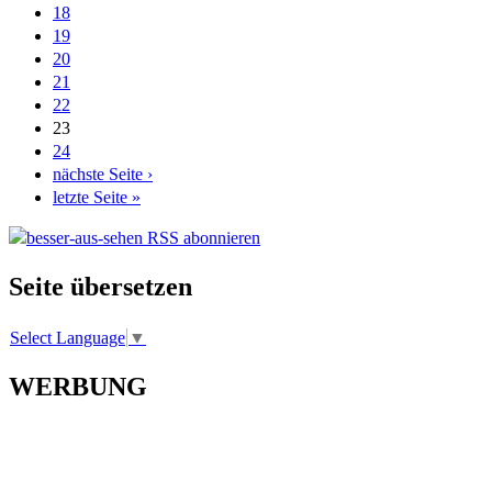
18
19
20
21
22
23
24
nächste Seite ›
letzte Seite »
Seite übersetzen
Select Language
▼
WERBUNG