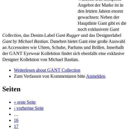
Angebot der Marke ist in
den letzten Jahren enorm
gewachsen: Neben der
Hauptlinie Gant gibt es die
noch exklusivere
Gant
Collection
, das Denim-Label
Gant Rugger
und das Designerlabel
Gant by Michael Bastian
. Daneben bietet Gant eine große Auswahl
an Accessoires wie Uhren, Schuhe, Parfums und Brillen. Innerhalb
der GANT Eyewear Kollektion findet sich ebenfalls eine exklusive
Designer Kollektion von Michael Bastian.
Weiterlesen
about GANT Collection
Zum Verfassen von Kommentaren bitte
Anmelden
.
Seiten
« erste Seite
‹ vorherige Seite
…
16
17