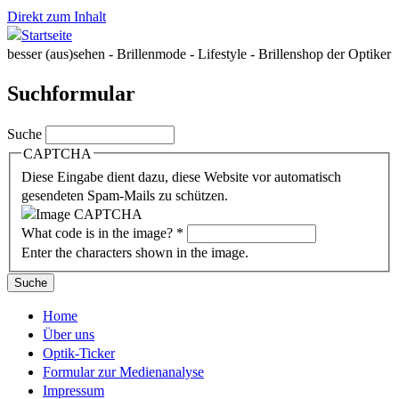
Direkt zum Inhalt
besser (aus)sehen - Brillenmode - Lifestyle - Brillenshop der Optiker
Suchformular
Suche
CAPTCHA
Diese Eingabe dient dazu, diese Website vor automatisch
gesendeten Spam-Mails zu schützen.
What code is in the image?
*
Enter the characters shown in the image.
Home
Über uns
Optik-Ticker
Formular zur Medienanalyse
Impressum