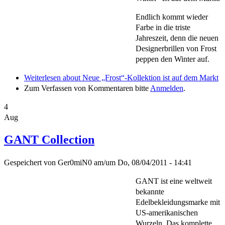
Endlich kommt wieder
Farbe in die triste
Jahreszeit, denn die neuen
Designerbrillen von Frost
peppen den Winter auf.
Weiterlesen
about Neue „Frost“-Kollektion ist auf dem Markt
Zum Verfassen von Kommentaren bitte
Anmelden
.
4
Aug
GANT Collection
Gespeichert von
Ger0miN0
am/um
Do, 08/04/2011 - 14:41
GANT ist eine weltweit
bekannte
Edelbekleidungsmarke mit
US-amerikanischen
Wurzeln. Das komplette