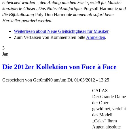
entwickelt wurden – den Anfang machen zwei speziell für Musiker
konzipierte Gläser: Das Nahsehkomfortglas
Polysoft Harmonie
und
die Bifokallösung
Poly Duo Harmonie
können ab sofort beim
Hersteller geordert werden.
Weiterlesen
about Neue Gleitsichtgläser für Musiker
Zum Verfassen von Kommentaren bitte
Anmelden
.
3
Jan
Die 2012er Kollektion von Face à Face
Gespeichert von
Ger0miN0
am/um
Di, 01/03/2012 - 13:25
CALAS
Der Grande Dame
der Oper
gewidmet, verleiht
das Modell
„Calas“ Ihren
Augen absolute