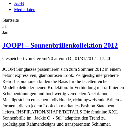
AGB
Mediadaten
Startseite
31
Jan
JOOP! – Sonnenbrillenkollektion 2012
Gespeichert von
Ger0miN0
am/um
Di, 01/31/2012 - 17:50
JOOP! Sunglasses präsentieren sich zum Sommer 2012 in einem
betont expressiven, glamourösen Look. Zeitgeistig interpretierte
Retro-Inspirationen bilden die Basis für die facettenreiche
Modellpalette der neuen Kollektion. In Verbindung mit raffinierten
Scheibentönungen und hochwertig veredelten Acetat- und
Metallgestellen entstehen individuelle, richtungweisende Brillen -
formen , die zu jedem Look ein markantes Fashion Statement
liefern. INSPIRATION/SHAPE/DETAILS Die feminine XXL
Sonnenbrille im „Jackie O. - Stil“ adaptiert den Trend zu
großzügigen Rahmendesigns und transparentem Schimmer.