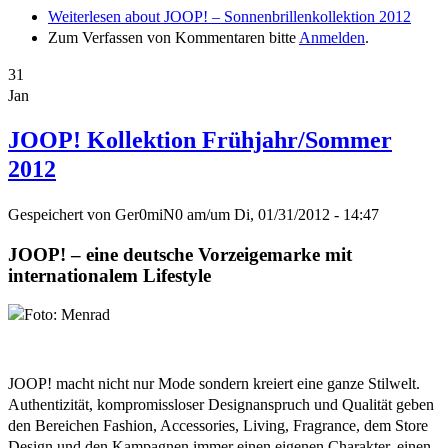
Weiterlesen
about JOOP! – Sonnenbrillenkollektion 2012
Zum Verfassen von Kommentaren bitte
Anmelden
.
31
Jan
JOOP! Kollektion Frühjahr/Sommer
2012
Gespeichert von
Ger0miN0
am/um
Di, 01/31/2012 - 14:47
JOOP! – eine deutsche Vorzeigemarke mit
internationalem Lifestyle
JOOP! macht nicht nur Mode sondern kreiert eine ganze Stilwelt.
Authentizität, kompromissloser Designanspruch und Qualität geben
den Bereichen Fashion, Accessories, Living, Fragrance, dem Store
Design und den Kampagnen immer einen eigenen Charakter, einen