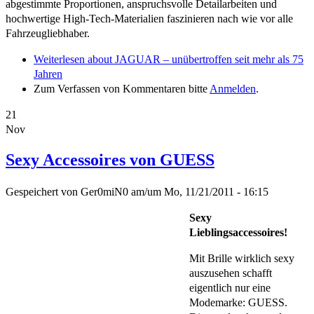
abgestimmte Proportionen, anspruchsvolle Detailarbeiten und
hochwertige High-Tech-Materialien faszinieren nach wie vor alle
Fahrzeugliebhaber.
Weiterlesen
about JAGUAR – unübertroffen seit mehr als 75
Jahren
Zum Verfassen von Kommentaren bitte
Anmelden
.
21
Nov
Sexy Accessoires von GUESS
Gespeichert von
Ger0miN0
am/um
Mo, 11/21/2011 - 16:15
Sexy
Lieblingsaccessoires!
Mit Brille wirklich sexy
auszusehen schafft
eigentlich nur eine
Modemarke: GUESS.