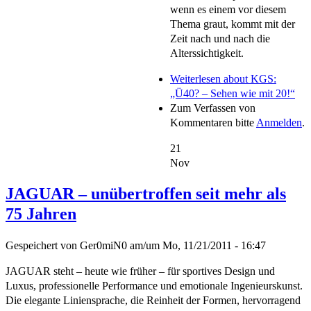
wenn es einem vor diesem
Thema graut, kommt mit der
Zeit nach und nach die
Alterssichtigkeit.
Weiterlesen
about KGS:
„Ü40? – Sehen wie mit 20!“
Zum Verfassen von
Kommentaren bitte
Anmelden
.
21
Nov
JAGUAR – unübertroffen seit mehr als
75 Jahren
Gespeichert von
Ger0miN0
am/um
Mo, 11/21/2011 - 16:47
JAGUAR steht – heute wie früher – für sportives Design und
Luxus, professionelle Performance und emotionale Ingenieurskunst.
Die elegante Liniensprache, die Reinheit der Formen, hervorragend