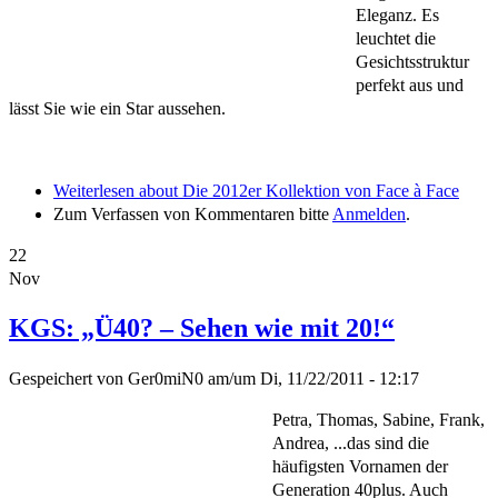
Eleganz. Es
leuchtet die
Gesichtsstruktur
perfekt aus und
lässt Sie wie ein Star aussehen.
Weiterlesen
about Die 2012er Kollektion von Face à Face
Zum Verfassen von Kommentaren bitte
Anmelden
.
22
Nov
KGS: „Ü40? – Sehen wie mit 20!“
Gespeichert von
Ger0miN0
am/um
Di, 11/22/2011 - 12:17
Petra, Thomas, Sabine, Frank,
Andrea, ...das sind die
häufigsten Vornamen der
Generation 40plus. Auch