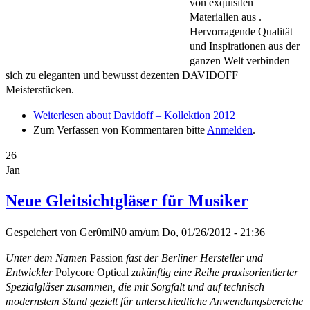
von exquisiten
Materialien aus .
Hervorragende Qualität
und Inspirationen aus der
ganzen Welt verbinden
sich zu eleganten und bewusst dezenten DAVIDOFF
Meisterstücken.
Weiterlesen
about Davidoff – Kollektion 2012
Zum Verfassen von Kommentaren bitte
Anmelden
.
26
Jan
Neue Gleitsichtgläser für Musiker
Gespeichert von
Ger0miN0
am/um
Do, 01/26/2012 - 21:36
Unter dem Namen
Passion
fast der Berliner Hersteller und
Entwickler
Polycore Optical
zukünftig eine Reihe praxisorientierter
Spezialgläser zusammen, die mit Sorgfalt und auf technisch
modernstem Stand gezielt für unterschiedliche Anwendungsbereiche