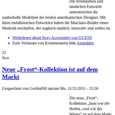
Die trendstarken und
sinnlichen Entwürfe
unterstreichen die
zauberhafte Modelinie der beiden amerikanischen Designer. Mit
ihren einfallsreichen Entwürfen haben die Marciano-Brüder einen
Modestil erschaffen, der zugleich sinnlich, innovativ und zeitlos ist.
Weiterlesen
about Sexy Accessoires von GUESS
Zum Verfassen von Kommentaren bitte
Anmelden
.
21
Nov
Neue „Frost“-Kollektion ist auf dem
Markt
Gespeichert von
Ger0miN0
am/um
Mo, 11/21/2011 - 15:26
Die neue „Frost“-
Kollektion „bunt wie der
Herbst, cool wie der
Winter“ ist auf dem Markt.