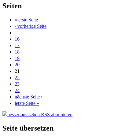
Seiten
« erste Seite
‹ vorherige Seite
…
16
17
18
19
20
21
22
23
24
nächste Seite ›
letzte Seite »
Seite übersetzen