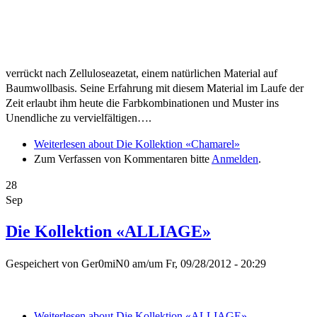
verrückt nach Zelluloseazetat, einem natürlichen Material auf
Baumwollbasis. Seine Erfahrung mit diesem Material im Laufe der
Zeit erlaubt ihm heute die Farbkombinationen und Muster ins
Unendliche zu vervielfältigen….
Weiterlesen
about Die Kollektion «Chamarel»
Zum Verfassen von Kommentaren bitte
Anmelden
.
28
Sep
Die Kollektion «ALLIAGE»
Gespeichert von
Ger0miN0
am/um
Fr, 09/28/2012 - 20:29
Weiterlesen
about Die Kollektion «ALLIAGE»