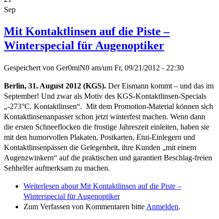
Sep
Mit Kontaktlinsen auf die Piste –
Winterspecial für Augenoptiker
Gespeichert von
Ger0miN0
am/um
Fr, 09/21/2012 - 22:30
Berlin, 31. August 2012 (KGS).
Der Eismann kommt – und das im
September! Und zwar als Motiv des KGS-Kontaktlinsen-Specials
„-273°C. Kontaktlinsen“. Mit dem Promotion-Material können sich
Kontaktlinsenanpasser schon jetzt winterfest machen. Wenn dann
die ersten Schneeflocken die frostige Jahreszeit einleiten, haben sie
mit den humorvollen Plakaten, Postkarten, Etui-Einlegern und
Kontaktlinsenpässen die Gelegenheit, ihre Kunden „mit einem
Augenzwinkern“ auf die praktischen und garantiert Beschlag-freien
Sehhelfer aufmerksam zu machen.
Weiterlesen
about Mit Kontaktlinsen auf die Piste –
Winterspecial für Augenoptiker
Zum Verfassen von Kommentaren bitte
Anmelden
.