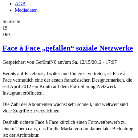
AGB
Mediadaten
Startseite
15
Dez
Face à Face „gefallen“ soziale Netzwerke
Gespeichert von
Ger0miN0
am/um
Sa, 12/15/2012 - 17:07
Bereits auf Facebook, Twitter und Pinterest vertreten, ist Face à
Face vermutlich eine der ersten französischen Designermarken, die
seit April 2012 ein Konto auf dem Foto-Sharing-Netzwerk
Instagram eröffneten.
Die Zahl der Abonnenten wächst sehr schnell, und weltweit sind
viele Zugriffe zu verzeichnen.
Deshalb richtete Face à Face kürzlich einen Fotowettbewerb zu
einem Thema aus, das für die Marke von fundamentaler Bedeutung
ist: der Architektur.