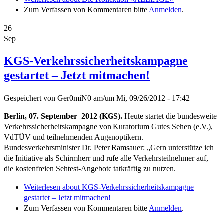
Zum Verfassen von Kommentaren bitte
Anmelden
.
26
Sep
KGS-Verkehrssicherheitskampagne
gestartet – Jetzt mitmachen!
Gespeichert von
Ger0miN0
am/um
Mi, 09/26/2012 - 17:42
Berlin, 07. September 2012 (KGS).
Heute startet die bundesweite
Verkehrssicherheitskampagne von Kuratorium Gutes Sehen (e.V.),
VdTÜV und teilnehmenden Augenoptikern.
Bundesverkehrsminister Dr. Peter Ramsauer: „Gern unterstütze ich
die Initiative als Schirmherr und rufe alle Verkehrsteilnehmer auf,
die kostenfreien Sehtest-Angebote tatkräftig zu nutzen.
Weiterlesen
about KGS-Verkehrssicherheitskampagne
gestartet – Jetzt mitmachen!
Zum Verfassen von Kommentaren bitte
Anmelden
.