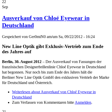
22
Sep
Ausverkauf von Chloé Eyewear in
Deutschland
Gespeichert von
Ger0miN0
am/um
Sa, 09/22/2012 - 16:24
New Line Optik gibt Exklusiv-Vertrieb zum Ende
des Jahres auf
Berlin, 30. August 2012
– Der Ausverkauf von Fassungen der
französischen Designerbrillenlinie Chloé Eyewear in Deutschland
hat begonnen. Nur noch bis zum Ende des Jahres hält die
Berliner New Line Optik GmbH den exklusiven Vertrieb der Marke
für Deutschland und Österreich.
Weiterlesen
about Ausverkauf von Chloé Eyewear in
Deutschland
Zum Verfassen von Kommentaren bitte
Anmelden
.
21