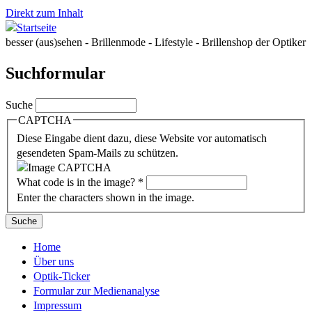
Direkt zum Inhalt
besser (aus)sehen - Brillenmode - Lifestyle - Brillenshop der Optiker
Suchformular
Suche
CAPTCHA
Diese Eingabe dient dazu, diese Website vor automatisch
gesendeten Spam-Mails zu schützen.
What code is in the image?
*
Enter the characters shown in the image.
Home
Über uns
Optik-Ticker
Formular zur Medienanalyse
Impressum