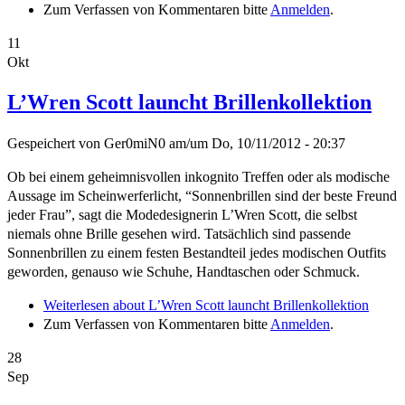
Zum Verfassen von Kommentaren bitte
Anmelden
.
11
Okt
L’Wren Scott launcht Brillenkollektion
Gespeichert von
Ger0miN0
am/um
Do, 10/11/2012 - 20:37
Ob bei einem geheimnisvollen inkognito Treffen oder als modische
Aussage im Scheinwerferlicht, “Sonnenbrillen sind der beste Freund
jeder Frau”, sagt die Modedesignerin L’Wren Scott, die selbst
niemals ohne Brille gesehen wird. Tatsächlich sind passende
Sonnenbrillen zu einem festen Bestandteil jedes modischen Outfits
geworden, genauso wie Schuhe, Handtaschen oder Schmuck.
Weiterlesen
about L’Wren Scott launcht Brillenkollektion
Zum Verfassen von Kommentaren bitte
Anmelden
.
28
Sep