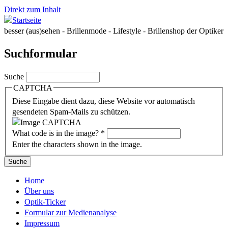
Direkt zum Inhalt
besser (aus)sehen - Brillenmode - Lifestyle - Brillenshop der Optiker
Suchformular
Suche
CAPTCHA
Diese Eingabe dient dazu, diese Website vor automatisch
gesendeten Spam-Mails zu schützen.
What code is in the image?
*
Enter the characters shown in the image.
Home
Über uns
Optik-Ticker
Formular zur Medienanalyse
Impressum