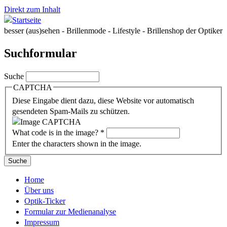
Direkt zum Inhalt
besser (aus)sehen - Brillenmode - Lifestyle - Brillenshop der Optiker
Suchformular
Suche
CAPTCHA
Diese Eingabe dient dazu, diese Website vor automatisch
gesendeten Spam-Mails zu schützen.
What code is in the image?
*
Enter the characters shown in the image.
Home
Über uns
Optik-Ticker
Formular zur Medienanalyse
Impressum