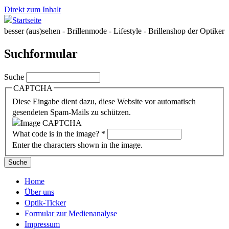
Direkt zum Inhalt
besser (aus)sehen - Brillenmode - Lifestyle - Brillenshop der Optiker
Suchformular
Suche
CAPTCHA
Diese Eingabe dient dazu, diese Website vor automatisch
gesendeten Spam-Mails zu schützen.
What code is in the image?
*
Enter the characters shown in the image.
Home
Über uns
Optik-Ticker
Formular zur Medienanalyse
Impressum