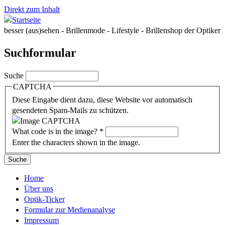
Direkt zum Inhalt
besser (aus)sehen - Brillenmode - Lifestyle - Brillenshop der Optiker
Suchformular
Suche
CAPTCHA
Diese Eingabe dient dazu, diese Website vor automatisch
gesendeten Spam-Mails zu schützen.
What code is in the image?
*
Enter the characters shown in the image.
Home
Über uns
Optik-Ticker
Formular zur Medienanalyse
Impressum