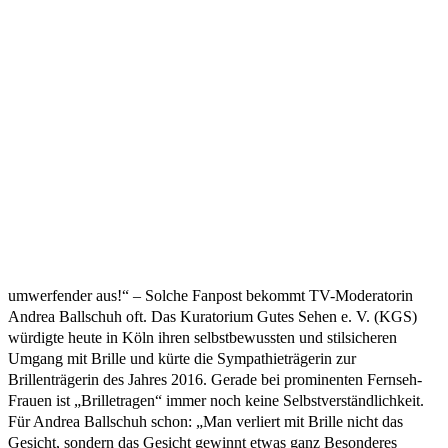
umwerfender aus!“ – Solche Fanpost bekommt TV-Moderatorin
Andrea Ballschuh oft. Das Kuratorium Gutes Sehen e. V. (KGS)
würdigte heute in Köln ihren selbstbewussten und stilsicheren
Umgang mit Brille und kürte die Sympathieträgerin zur
Brillenträgerin des Jahres 2016. Gerade bei prominenten Fernseh-
Frauen ist „Brilletragen“ immer noch keine Selbstverständlichkeit.
Für Andrea Ballschuh schon: „Man verliert mit Brille nicht das
Gesicht, sondern das Gesicht gewinnt etwas ganz Besonderes